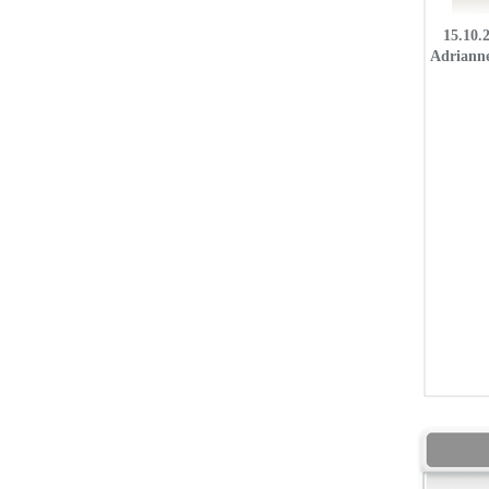
15.10.
Adrianne