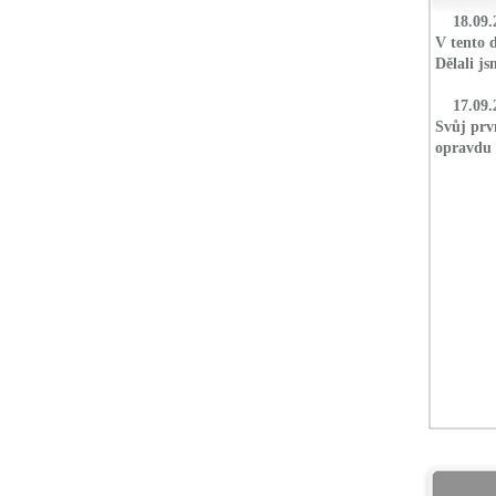
18.09.
V tento 
Dělali j
17.09.
Svůj prv
opravdu 