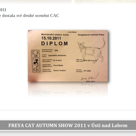
2011
 dostala své druhé ocenění CAC